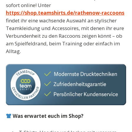
sofort online! Unter
https://shop.teamshirts.de/rathenow-raccoons
findet ihr eine wachsende Auswahl an stylischer
Teamkleidung und Accessoires, mit denen ihr eure
Verbundenheit zu den Raccoons zeigen könnt – ob
am Spielfeldrand, beim Training oder einfach im
Alltag.
Was erwartet euch im Shop?