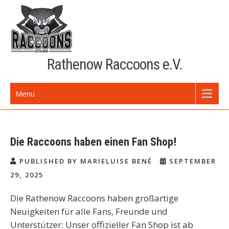
Skip
to
content
Rathenow Raccoons e.V.
Menu
Die Raccoons haben einen Fan Shop!
PUBLISHED BY MARIELUISE BENÉ
SEPTEMBER
29, 2025
Die Rathenow Raccoons haben großartige
Neuigkeiten für alle Fans, Freunde und
Unterstützer: Unser offizieller Fan Shop ist ab