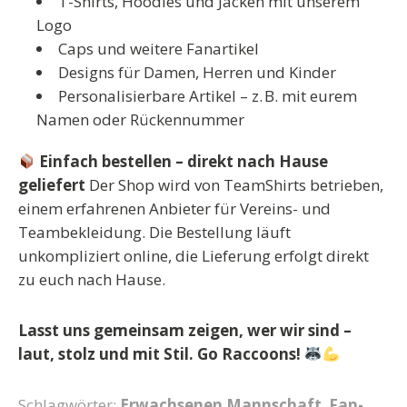
T-Shirts, Hoodies und Jacken mit unserem
Logo
Caps und weitere Fanartikel
Designs für Damen, Herren und Kinder
Personalisierbare Artikel – z. B. mit eurem
Namen oder Rückennummer
Einfach bestellen – direkt nach Hause
geliefert
Der Shop wird von TeamShirts betrieben,
einem erfahrenen Anbieter für Vereins- und
Teambekleidung. Die Bestellung läuft
unkompliziert online, die Lieferung erfolgt direkt
zu euch nach Hause.
Lasst uns gemeinsam zeigen, wer wir sind –
laut, stolz und mit Stil. Go Raccoons!
Schlagwörter:
Erwachsenen Mannschaft
,
Fan-