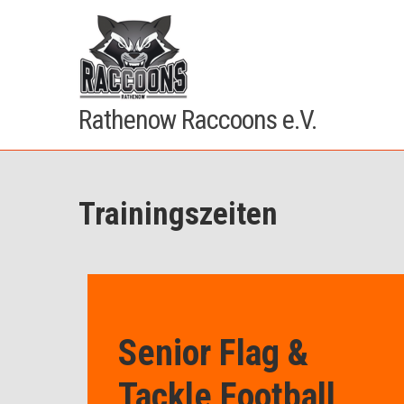
Rathenow Raccoons e.V.
Trainingszeiten
Senior Flag &
Tackle Football