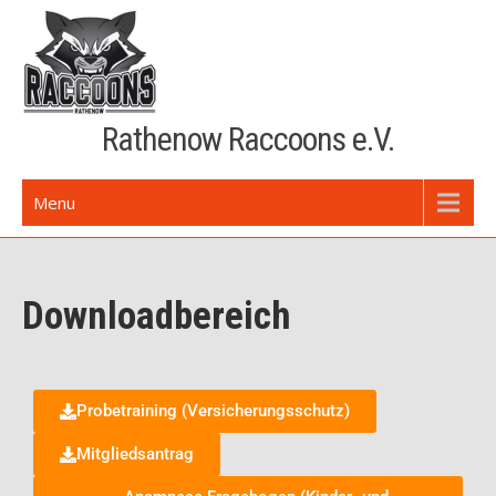
Rathenow Raccoons e.V.
Menu
Downloadbereich
Probetraining (Versicherungsschutz)
Mitgliedsantrag