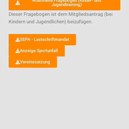
Anamnese Fragebogen (Kinder- und
Jugendtraining)
Dieser Fragebogen ist dem Mitgliedsantrag (bei
Kindern und Jugendlichen) beizufügen.
SEPA - Lastschriftmandat
Anzeige Sportunfall
Vereinssatzung