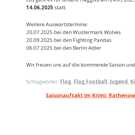
14.06.2025
statt.
Weitere Auswärtstermine:
20.07.2025 bei den Wustermark Wolves
20.09.2025 bei den Fighting Pandas
06.07.2025 bei den Berlin Adler
Wir freuen uns auf die kommende Saison und
Schlagwörter:
Flag
,
Flag Football
,
Jugend
,
K
Beitragsnavigation
Saisonauftakt im Krimi: Rathenow